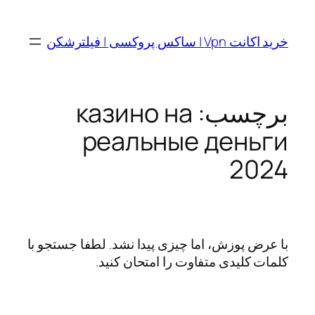
رفتن
به
خرید اکانت Vpn | ساکس پروکسی | فیلترشکن
محتوا
برچسب:
казино на
реальные деньги
2024
با عرض پوزش، اما چیزی پیدا نشد. لطفا جستجو با
کلمات کلیدی متفاوت را امتحان کنید.