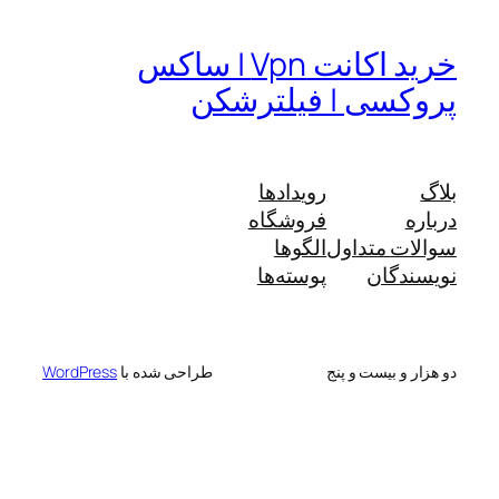
خرید اکانت Vpn | ساکس
پروکسی | فیلترشکن
بلاگ
رویدادها
درباره
فروشگاه
سوالات متداول
الگوها
نویسندگان
پوسته‌ها
دو هزار و بیست و پنج
طراحی شده با
WordPress