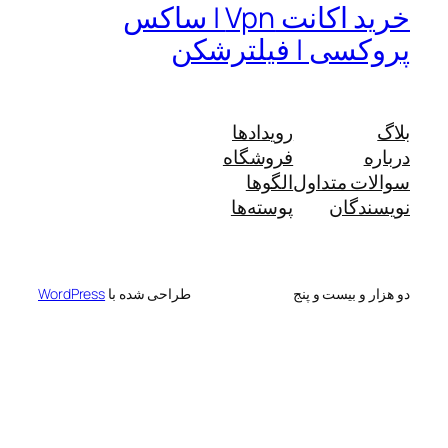
خرید اکانت Vpn | ساکس
پروکسی | فیلترشکن
بلاگ
رویدادها
درباره
فروشگاه
سوالات متداول
الگوها
نویسندگان
پوسته‌ها
دو هزار و بیست و پنج
طراحی شده با
WordPress