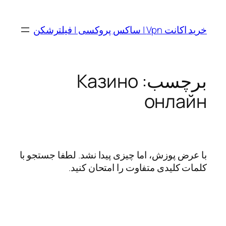
رفتن
به
خرید اکانت Vpn | ساکس پروکسی | فیلترشکن
محتوا
برچسب:
Казино
онлайн
با عرض پوزش، اما چیزی پیدا نشد. لطفا جستجو با
کلمات کلیدی متفاوت را امتحان کنید.