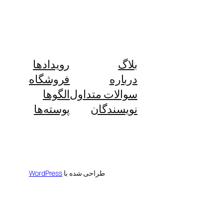
بلاگ
رویدادها
درباره
فروشگاه
سوالات متداول
الگوها
نویسندگان
پوسته‌ها
طراحی شده با
WordPress