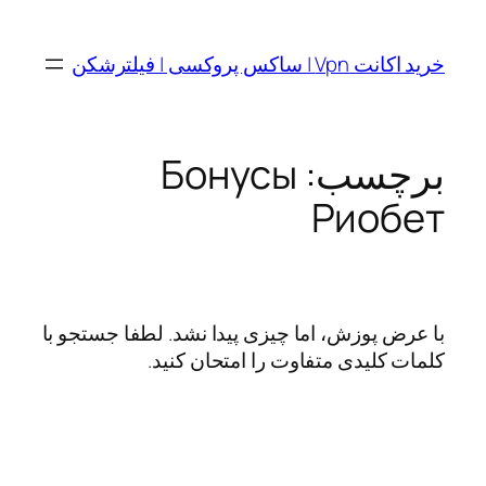
رفتن
به
خرید اکانت Vpn | ساکس پروکسی | فیلترشکن
محتوا
برچسب:
Бонусы
Риобет
با عرض پوزش، اما چیزی پیدا نشد. لطفا جستجو با
کلمات کلیدی متفاوت را امتحان کنید.