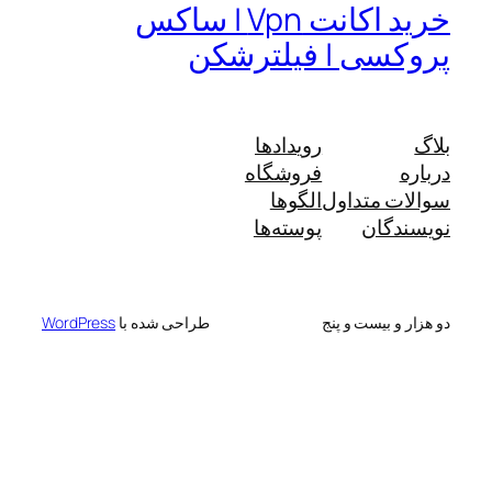
خرید اکانت Vpn | ساکس
پروکسی | فیلترشکن
بلاگ
رویدادها
درباره
فروشگاه
سوالات متداول
الگوها
نویسندگان
پوسته‌ها
دو هزار و بیست و پنج
طراحی شده با
WordPress