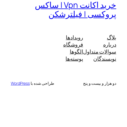
خرید اکانت Vpn | ساکس
پروکسی | فیلترشکن
بلاگ
رویدادها
درباره
فروشگاه
سوالات متداول
الگوها
نویسندگان
پوسته‌ها
دو هزار و بیست و پنج
طراحی شده با
WordPress