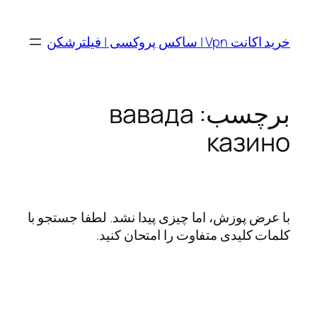
رفتن
به
خرید اکانت Vpn | ساکس پروکسی | فیلترشکن
محتوا
برچسب:
вавада
казино
با عرض پوزش، اما چیزی پیدا نشد. لطفا جستجو با
کلمات کلیدی متفاوت را امتحان کنید.