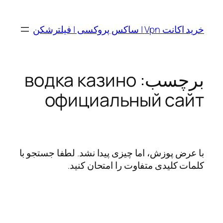
رفتن
به
خرید اکانت Vpn | ساکس پروکسی | فیلترشکن
محتوا
برچسب:
водка казино
официальный сайт
با عرض پوزش، اما چیزی پیدا نشد. لطفا جستجو با
کلمات کلیدی متفاوت را امتحان کنید.