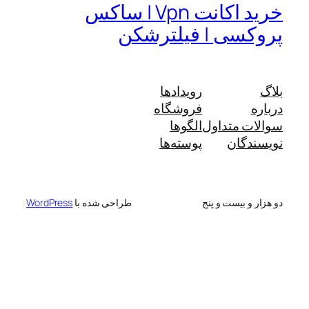
خرید اکانت Vpn | ساکس
پروکسی | فیلترشکن
بلاگ
رویدادها
درباره
فروشگاه
سوالات متداول
الگوها
نویسندگان
پوسته‌ها
دو هزار و بیست و پنج
طراحی شده با
WordPress