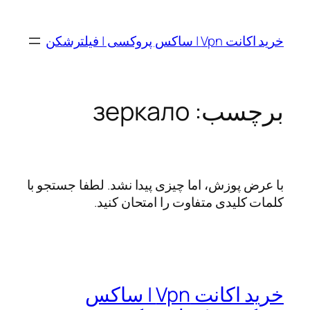
رفتن
به
خرید اکانت Vpn | ساکس پروکسی | فیلترشکن
محتوا
برچسب:
зеркало
با عرض پوزش، اما چیزی پیدا نشد. لطفا جستجو با
کلمات کلیدی متفاوت را امتحان کنید.
خرید اکانت Vpn | ساکس