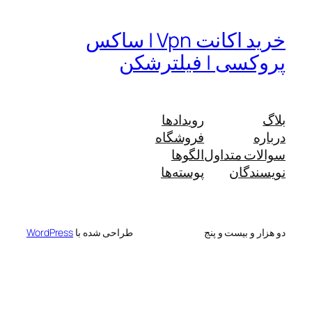
خرید اکانت Vpn | ساکس
پروکسی | فیلترشکن
بلاگ
رویدادها
درباره
فروشگاه
سوالات متداول
الگوها
نویسندگان
پوسته‌ها
دو هزار و بیست و پنج
طراحی شده با
WordPress