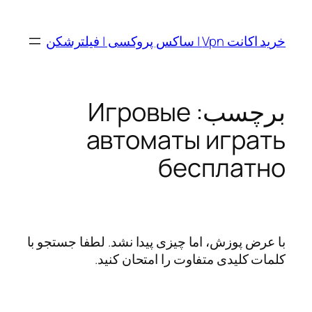
رفتن
به
خرید اکانت Vpn | ساکس پروکسی | فیلترشکن
محتوا
برچسب:
Игровые
автоматы играть
бесплатно
با عرض پوزش، اما چیزی پیدا نشد. لطفا جستجو با
کلمات کلیدی متفاوت را امتحان کنید.