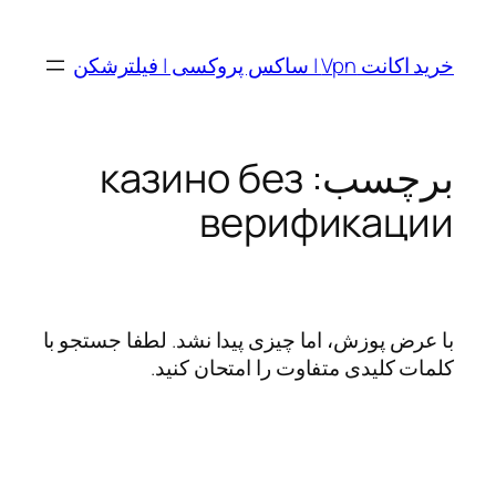
رفتن
به
خرید اکانت Vpn | ساکس پروکسی | فیلترشکن
محتوا
برچسب:
казино без
верификации
با عرض پوزش، اما چیزی پیدا نشد. لطفا جستجو با
کلمات کلیدی متفاوت را امتحان کنید.