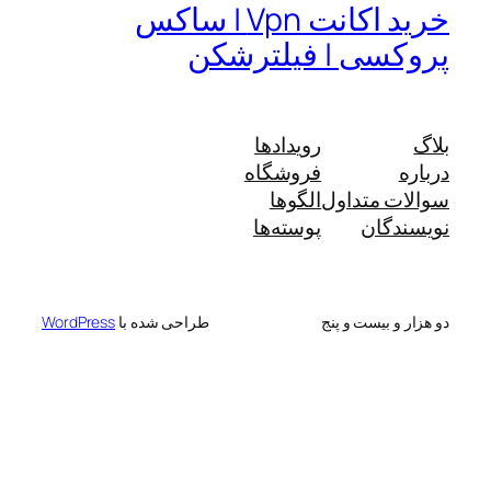
خرید اکانت Vpn | ساکس
پروکسی | فیلترشکن
بلاگ
رویدادها
درباره
فروشگاه
سوالات متداول
الگوها
نویسندگان
پوسته‌ها
دو هزار و بیست و پنج
طراحی شده با
WordPress