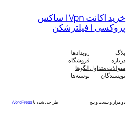
خرید اکانت Vpn | ساکس
پروکسی | فیلترشکن
بلاگ
رویدادها
درباره
فروشگاه
سوالات متداول
الگوها
نویسندگان
پوسته‌ها
دو هزار و بیست و پنج
طراحی شده با
WordPress