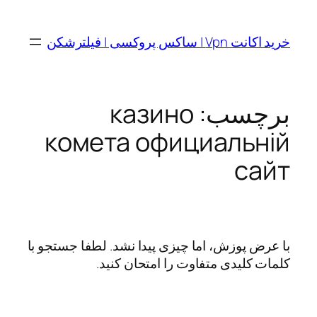
رفتن
به
خرید اکانت Vpn | ساکس پروکسی | فیلترشکن
محتوا
برچسب:
казино
комета официальній
сайт
با عرض پوزش، اما چیزی پیدا نشد. لطفا جستجو با
کلمات کلیدی متفاوت را امتحان کنید.