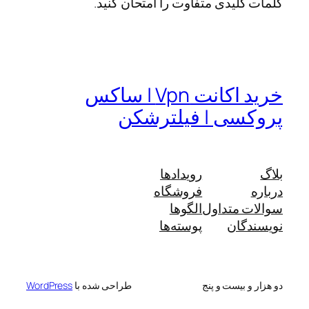
کلمات کلیدی متفاوت را امتحان کنید.
خرید اکانت Vpn | ساکس
پروکسی | فیلترشکن
بلاگ
رویدادها
درباره
فروشگاه
سوالات متداول
الگوها
نویسندگان
پوسته‌ها
دو هزار و بیست و پنج
طراحی شده با
WordPress