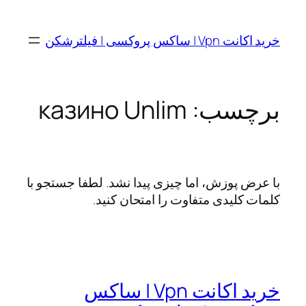
رفتن
به
خرید اکانت Vpn | ساکس پروکسی | فیلترشکن
محتوا
برچسب:
казино Unlim
با عرض پوزش، اما چیزی پیدا نشد. لطفا جستجو با
کلمات کلیدی متفاوت را امتحان کنید.
خرید اکانت Vpn | ساکس