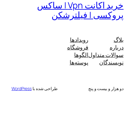
خرید اکانت Vpn | ساکس
پروکسی | فیلترشکن
بلاگ
رویدادها
درباره
فروشگاه
سوالات متداول
الگوها
نویسندگان
پوسته‌ها
دو هزار و بیست و پنج
طراحی شده با
WordPress