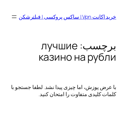
رفتن
به
خرید اکانت Vpn | ساکس پروکسی | فیلترشکن
محتوا
برچسب:
лучшие
казино на рубли
با عرض پوزش، اما چیزی پیدا نشد. لطفا جستجو با
کلمات کلیدی متفاوت را امتحان کنید.