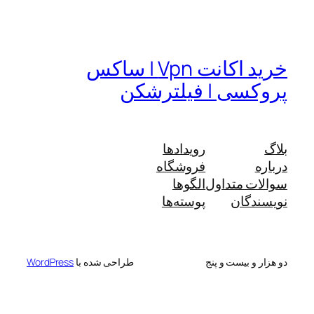
خرید اکانت Vpn | ساکس
پروکسی | فیلترشکن
بلاگ
رویدادها
درباره
فروشگاه
سوالات متداول
الگوها
نویسندگان
پوسته‌ها
دو هزار و بیست و پنج
طراحی شده با
WordPress