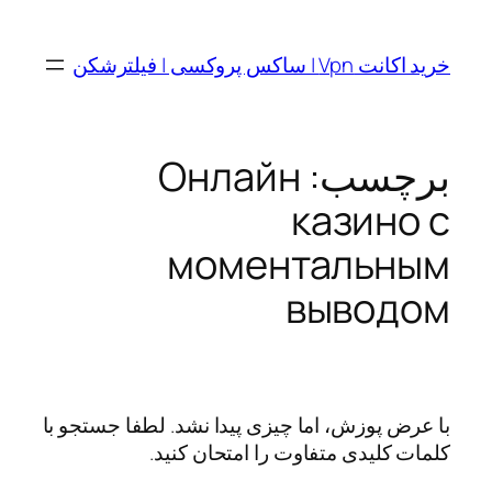
رفتن
به
خرید اکانت Vpn | ساکس پروکسی | فیلترشکن
محتوا
برچسب:
Онлайн
казино с
моментальным
выводом
با عرض پوزش، اما چیزی پیدا نشد. لطفا جستجو با
کلمات کلیدی متفاوت را امتحان کنید.