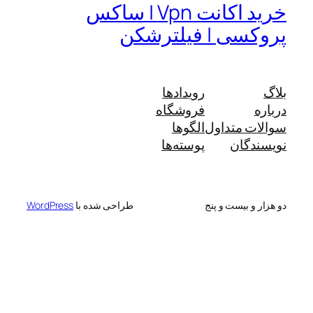
خرید اکانت Vpn | ساکس
پروکسی | فیلترشکن
بلاگ
رویدادها
درباره
فروشگاه
سوالات متداول
الگوها
نویسندگان
پوسته‌ها
دو هزار و بیست و پنج
طراحی شده با
WordPress