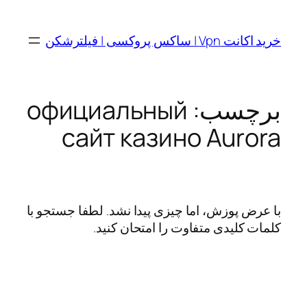
رفتن
به
خرید اکانت Vpn | ساکس پروکسی | فیلترشکن
محتوا
برچسب:
официальный
сайт казино Aurora
با عرض پوزش، اما چیزی پیدا نشد. لطفا جستجو با
کلمات کلیدی متفاوت را امتحان کنید.