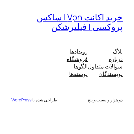
خرید اکانت Vpn | ساکس
پروکسی | فیلترشکن
بلاگ
رویدادها
درباره
فروشگاه
سوالات متداول
الگوها
نویسندگان
پوسته‌ها
دو هزار و بیست و پنج
طراحی شده با
WordPress