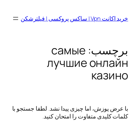
رفتن
به
خرید اکانت Vpn | ساکس پروکسی | فیلترشکن
محتوا
برچسب:
самые
лучшие онлайн
казино
با عرض پوزش، اما چیزی پیدا نشد. لطفا جستجو با
کلمات کلیدی متفاوت را امتحان کنید.