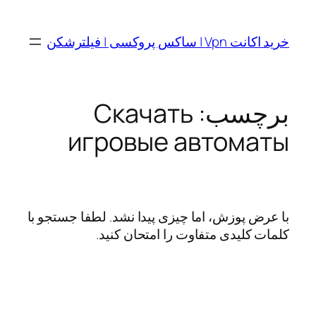
رفتن
به
خرید اکانت Vpn | ساکس پروکسی | فیلترشکن
محتوا
برچسب:
Скачать
игровые автоматы
با عرض پوزش، اما چیزی پیدا نشد. لطفا جستجو با
کلمات کلیدی متفاوت را امتحان کنید.