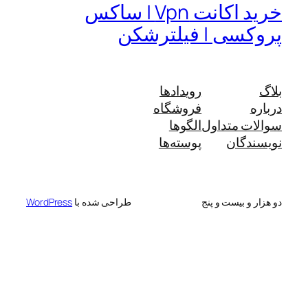
خرید اکانت Vpn | ساکس
پروکسی | فیلترشکن
بلاگ
رویدادها
درباره
فروشگاه
سوالات متداول
الگوها
نویسندگان
پوسته‌ها
دو هزار و بیست و پنج
طراحی شده با
WordPress