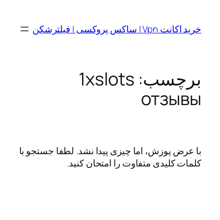
رفتن
به
خرید اکانت Vpn | ساکس پروکسی | فیلترشکن
محتوا
برچسب:
1xslots
отзывы
با عرض پوزش، اما چیزی پیدا نشد. لطفا جستجو با
کلمات کلیدی متفاوت را امتحان کنید.