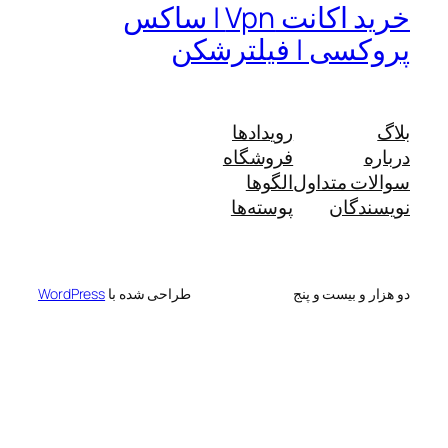
خرید اکانت Vpn | ساکس
پروکسی | فیلترشکن
بلاگ
رویدادها
درباره
فروشگاه
سوالات متداول
الگوها
نویسندگان
پوسته‌ها
دو هزار و بیست و پنج
طراحی شده با
WordPress