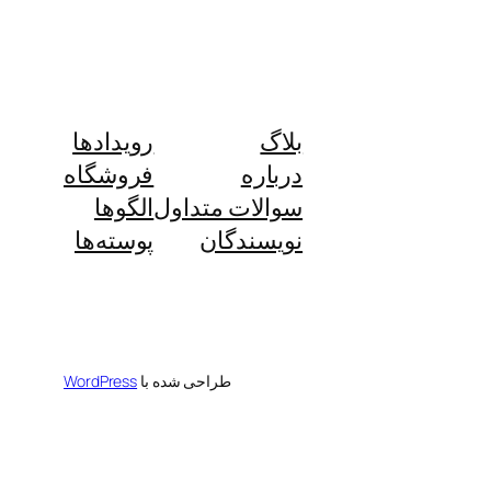
بلاگ
رویدادها
درباره
فروشگاه
سوالات متداول
الگوها
نویسندگان
پوسته‌ها
طراحی شده با
WordPress