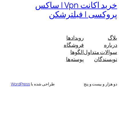
خرید اکانت Vpn | ساکس
پروکسی | فیلترشکن
بلاگ
رویدادها
درباره
فروشگاه
سوالات متداول
الگوها
نویسندگان
پوسته‌ها
دو هزار و بیست و پنج
طراحی شده با
WordPress