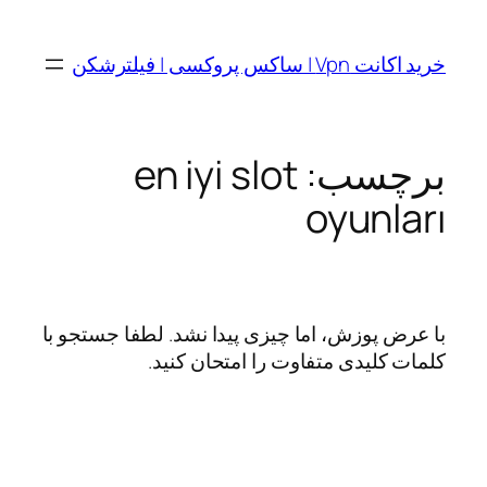
رفتن
به
خرید اکانت Vpn | ساکس پروکسی | فیلترشکن
محتوا
برچسب:
en iyi slot
oyunları
با عرض پوزش، اما چیزی پیدا نشد. لطفا جستجو با
کلمات کلیدی متفاوت را امتحان کنید.