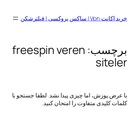
رفتن
به
خرید اکانت Vpn | ساکس پروکسی | فیلترشکن
محتوا
برچسب:
freespin veren
siteler
با عرض پوزش، اما چیزی پیدا نشد. لطفا جستجو با
کلمات کلیدی متفاوت را امتحان کنید.