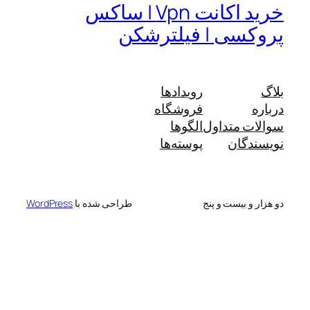
خرید اکانت Vpn | ساکس
پروکسی | فیلترشکن
بلاگ
رویدادها
درباره
فروشگاه
سوالات متداول
الگوها
نویسندگان
پوسته‌ها
دو هزار و بیست و پنج
طراحی شده با
WordPress