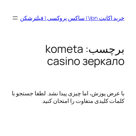
رفتن
به
خرید اکانت Vpn | ساکس پروکسی | فیلترشکن
محتوا
برچسب:
kometa
casino зеркало
با عرض پوزش، اما چیزی پیدا نشد. لطفا جستجو با
کلمات کلیدی متفاوت را امتحان کنید.