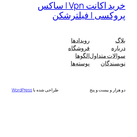
خرید اکانت Vpn | ساکس
پروکسی | فیلترشکن
بلاگ
رویدادها
درباره
فروشگاه
سوالات متداول
الگوها
نویسندگان
پوسته‌ها
دو هزار و بیست و پنج
طراحی شده با
WordPress