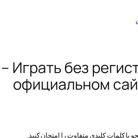
o – Играть без регис
официальном сайт
 با کلمات کلیدی متفاوت را امتحان کنید.