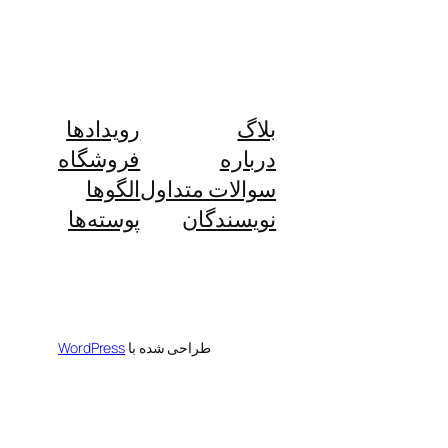
بلاگ
رویدادها
درباره
فروشگاه
سوالات متداول
الگوها
نویسندگان
پوسته‌ها
طراحی شده با
WordPress