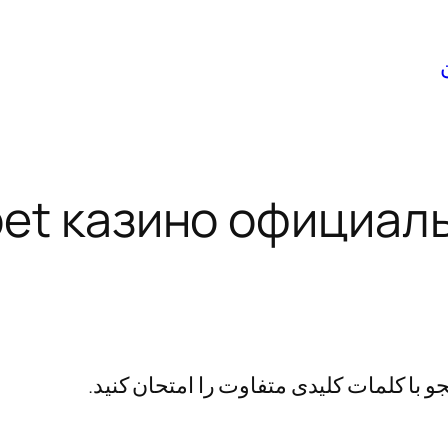
bet казино официал
 با کلمات کلیدی متفاوت را امتحان کنید.