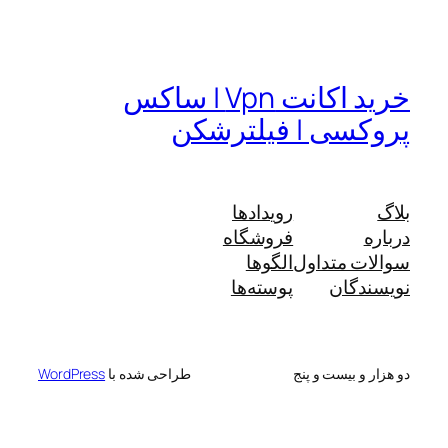
خرید اکانت Vpn | ساکس
پروکسی | فیلترشکن
بلاگ
رویدادها
درباره
فروشگاه
سوالات متداول
الگوها
نویسندگان
پوسته‌ها
دو هزار و بیست و پنج
طراحی شده با
WordPress