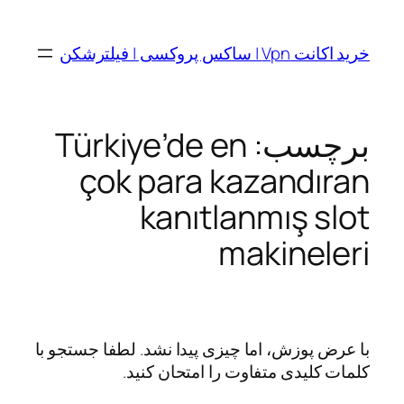
رفتن
به
خرید اکانت Vpn | ساکس پروکسی | فیلترشکن
محتوا
برچسب:
Türkiye’de en
çok para kazandıran
kanıtlanmış slot
makineleri
با عرض پوزش، اما چیزی پیدا نشد. لطفا جستجو با
کلمات کلیدی متفاوت را امتحان کنید.